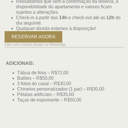
Ressaltamos que sem a confirmação da reserva, a
disponibilidade do apartamento e valores ficam
sujeitos a alterações.
Check-in a partir das
14h
e check-out até as
12h
do
dia seguinte.
Qualquer dúvida estamos à disposição!
RESERVAR AGORA
Fale com a nossa equipe no WhatsApp
ADICIONAIS:
Tábua de frios – R$72,00
Balões – R$50,00
3 fotos do casal – R$30,00
Chinelos personalizados (1 par) – R$30,00
Pétalas artificiais – R$35,00
Taças de espumante – R$50,00