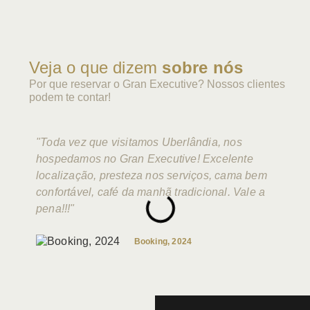
Veja o que dizem
sobre nós
Por que reservar o Gran Executive? Nossos clientes
podem te contar!
"Toda vez que visitamos Uberlândia, nos
hospedamos no Gran Executive! Excelente
localização, presteza nos serviços, cama bem
confortável, café da manhã tradicional. Vale a
pena!!!"
Booking, 2024