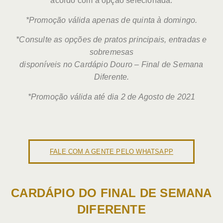
acordo com a opção selecionada.
*Promoção válida apenas de quinta à domingo.
*Consulte as opções de pratos principais, entradas e
sobremesas
disponíveis no Cardápio Douro – Final de Semana
Diferente.
*Promoção válida até dia 2 de Agosto de 2021
FALE COM A GENTE PELO WHATSAPP
CARDÁPIO DO FINAL DE SEMANA
DIFERENTE