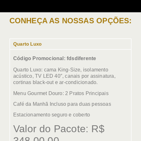
CONHEÇA AS NOSSAS OPÇÕES:
Quarto Luxo
Código Promocional: fdsdiferente
Quarto Luxo: cama King-Size, isolamento
acústico, TV LED 40″, canais por assinatura,
cortinas black-out e ar-condicionado.
Menu Gourmet Douro: 2 Pratos Principais
Café da Manhã Incluso para duas pessoas
Estacionamento seguro e coberto
Valor do Pacote: R$
348,00,00