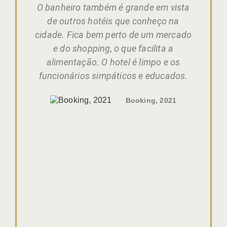
O banheiro também é grande em vista
e
de outros hotéis que conheço na
.
cidade. Fica bem perto de um mercado
d
,
e do shopping, o que facilita a
alimentação. O hotel é limpo e os
funcionários simpáticos e educados.
Booking, 2021